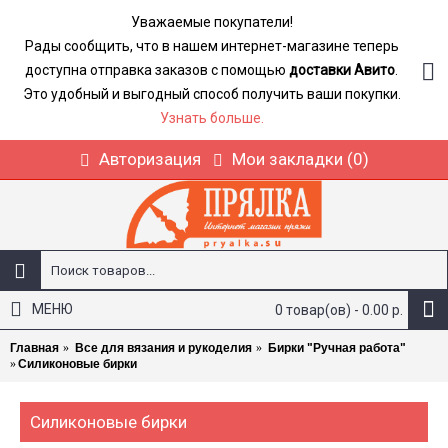
Уважаемые покупатели!
Рады сообщить, что в нашем интернет-магазине теперь
доступна отправка заказов с помощью
доставки Авито
.
Это удобный и выгодный способ получить ваши покупки.
Узнать больше.
Авторизация
Мои закладки (
0
)
МЕНЮ
0 товар(ов) - 0.00 р.
Главная
Все для вязания и рукоделия
Бирки "Ручная работа"
Силиконовые бирки
Силиконовые бирки