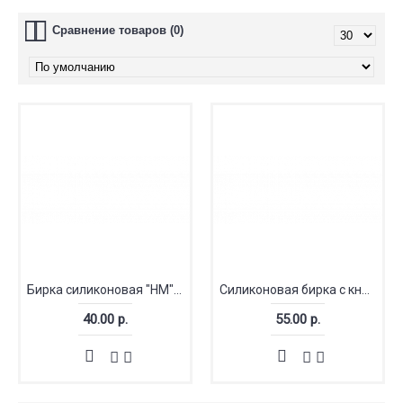
Сравнение товаров (0)
Бирка силиконовая "HM" с кнопкой матовая
Силиконовая бирка с кнопкой "Вяз.сердце"
40.00 р.
55.00 р.