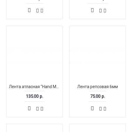
Лента атласная "Hand Made" 1 см (22.75м)
Лента репсовая 6мм
135.00 р.
75.00 р.