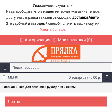
Уважаемые покупатели!
Рады сообщить, что в нашем интернет-магазине теперь
доступна отправка заказов с помощью
доставки Авито
.
Это удобный и выгодный способ получить ваши покупки.
Узнать больше.
Авторизация
Мои закладки (
0
)
МЕНЮ
0 товар(ов) - 0.00 р.
Главная
Все для вязания и рукоделия
Ленты
Ленты