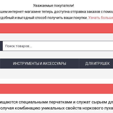
Уважаемые покупатели!
ашем интернет-магазине теперь доступна отправка заказов с по
удобный и выгодный способ получить ваши покупки.
Узнать больше
ИНСТРУМЕНТЫ И АКСЕССУАРЫ
ДЛЯ ИГРУШЕК
счищаются специальными перчатками и служат сырьем для
 получая комбинацию уникальных свойств норкового пуха