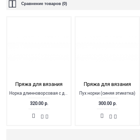
Сравнение товаров (0)
Пряжа для вязания
Пряжа для вязания
Норка длинноворсовая с доп.нитью
Пух норки (синяя этикетка)
320.00 р.
300.00 р.