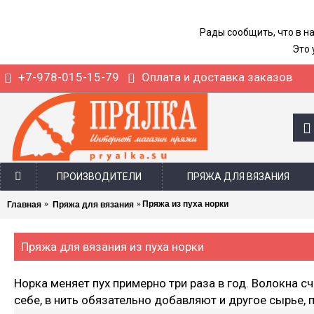
Рады сообщить, что в н
Это 
+7-978-015-15-79
Оплата и доставка заказов
ПРОИЗВОДИТЕЛИ
ПРЯЖА ДЛЯ ВЯЗАНИЯ
Пряжа из пуха норки
Главная
Пряжа для вязания
Пряжа для вязания из пуха норки
Норка меняет пух примерно три раза в год. Волокна 
себе, в нить обязательно добавляют и другое сырье,