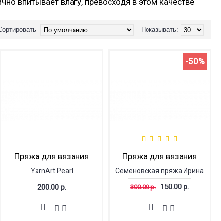
чно впитывает влагу, превосходя в этом качестве
Сортировать:
Показывать:
-50%
Пряжа для вязания
Пряжа для вязания
YarnArt Pearl
Семеновская пряжа Ирина
150.00 р.
200.00 р.
300.00 р.