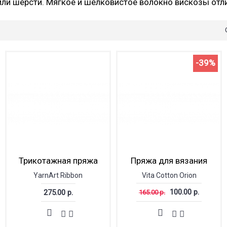
 или шерсти. Мягкое и шелковистое волокно вискозы отли
-39%
Трикотажная пряжа
Пряжа для вязания
YarnArt Ribbon
Vita Cotton Orion
100.00 р.
275.00 р.
165.00 р.