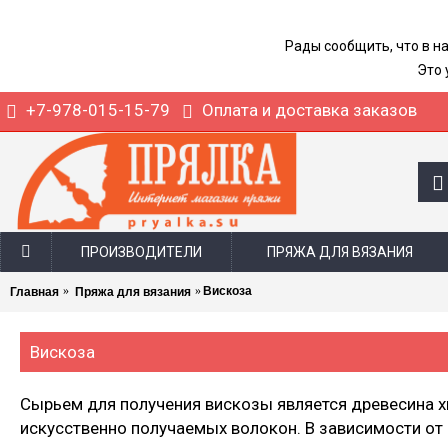
Рады сообщить, что в н
Это 
+7-978-015-15-79
Оплата и доставка заказов
ПРОИЗВОДИТЕЛИ
ПРЯЖА ДЛЯ ВЯЗАНИЯ
Вискоза
Главная
Пряжа для вязания
Вискоза
Сырьем для получения вискозы является древесина хв
искусственно получаемых волокон. В зависимости от