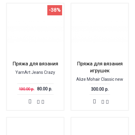
-38%
Пряжа для вязания
Пряжа для вязания
игрушек
YarnArt Jeans Crazy
Alize Mohair Classic new
80.00 р.
300.00 р.
130.00 р.