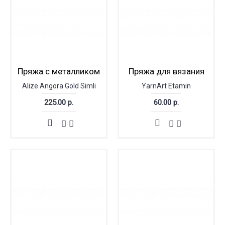
Пряжа с металликом
Пряжа для вязания
Alize Angora Gold Simli
YarnArt Etamin
225.00 р.
60.00 р.