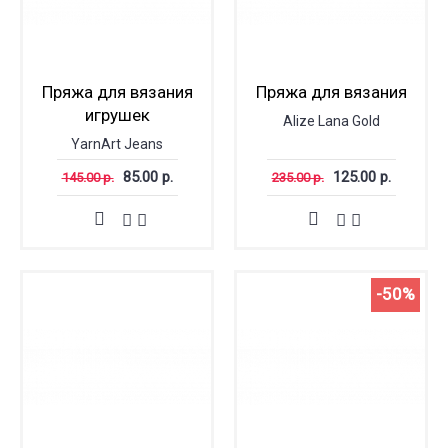
Пряжа для вязания
Пряжа для вязания
игрушек
Alize Lana Gold
YarnArt Jeans
85.00 р.
125.00 р.
145.00 р.
235.00 р.
-50%