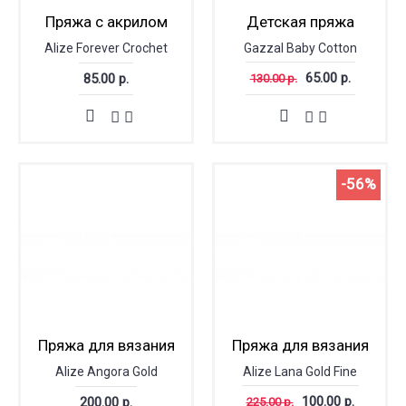
Пряжа с акрилом
Детская пряжа
Alize Forever Crochet
Gazzal Baby Cotton
65.00 р.
85.00 р.
130.00 р.
-56%
Пряжа для вязания
Пряжа для вязания
Alize Angora Gold
Alize Lana Gold Fine
100.00 р.
200.00 р.
225.00 р.