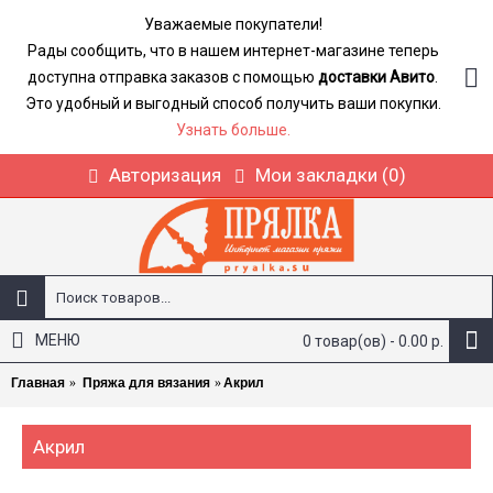
Уважаемые покупатели!
Рады сообщить, что в нашем интернет-магазине теперь
доступна отправка заказов с помощью
доставки Авито
.
Это удобный и выгодный способ получить ваши покупки.
Узнать больше.
Авторизация
Мои закладки (
0
)
МЕНЮ
0 товар(ов) - 0.00 р.
Главная
Пряжа для вязания
Акрил
Акрил