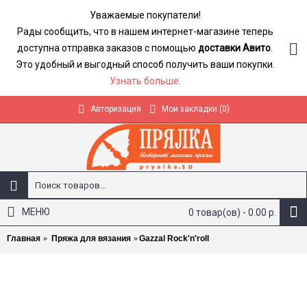
Уважаемые покупатели!
Рады сообщить, что в нашем интернет-магазине теперь
доступна отправка заказов с помощью
доставки Авито
.
Это удобный и выгодный способ получить ваши покупки.
Узнать больше.
Авторизация
Мои закладки (
0
)
МЕНЮ
0 товар(ов) - 0.00 р.
Главная
Пряжа для вязания
Gazzal Rock'n'roll