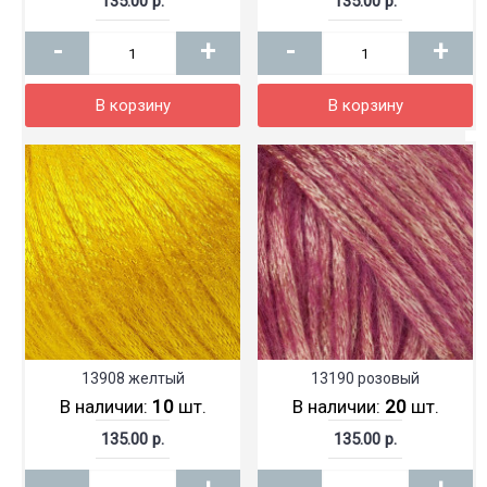
135.00 р.
135.00 р.
-
+
-
+
В корзину
В корзину
13908 желтый
13190 розовый
В наличии:
10
шт.
В наличии:
20
шт.
135.00 р.
135.00 р.