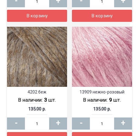
-
+
-
+
В корзину
В корзину
4202 беж
13909 нежно-розовый
В наличии:
3
шт.
В наличии:
9
шт.
135.00 р.
135.00 р.
-
+
-
+