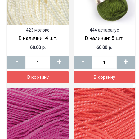
423 молоко
444 аспарагус
В наличии:
4
шт.
В наличии:
5
шт.
60.00 р.
60.00 р.
-
+
-
+
В корзину
В корзину