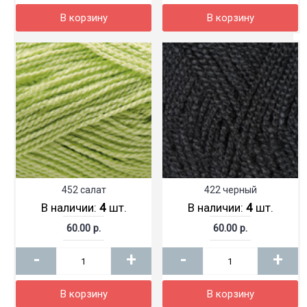
В корзину
В корзину
452 салат
422 черный
В наличии:
4
шт.
В наличии:
4
шт.
60.00 р.
60.00 р.
-
+
-
+
В корзину
В корзину