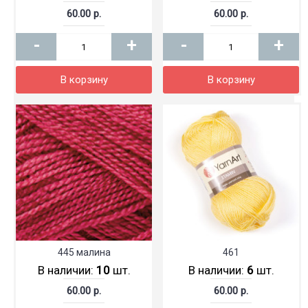
60.00 р.
60.00 р.
-
+
-
+
В корзину
В корзину
445 малина
461
В наличии:
10
шт.
В наличии:
6
шт.
60.00 р.
60.00 р.