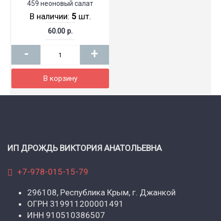
459 неоновый салат
В наличии:
5
шт.
60.00 р.
-
+
В корзину
ИП ДРОЖДЬ ВИКТОРИЯ АНАТОЛЬЕВНА
+7-978-015-15-79
296108, Республика Крым, г. Джанкой
ОГРН 319911200001491
ИНН 910510386507