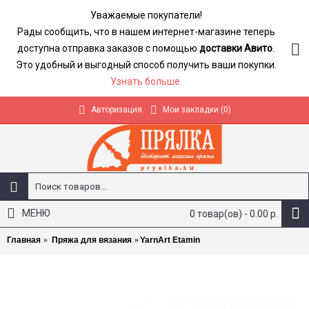
Уважаемые покупатели!
Рады сообщить, что в нашем интернет-магазине теперь
доступна отправка заказов с помощью
доставки Авито
.
Это удобный и выгодный способ получить ваши покупки.
Узнать больше.
Авторизация
Мои закладки (
0
)
МЕНЮ
0 товар(ов) - 0.00 р.
Главная
Пряжа для вязания
YarnArt Etamin