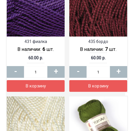
431 фиалка
435 бордо
В наличии:
6
шт.
В наличии:
7
шт.
60.00 р.
60.00 р.
-
+
-
+
В корзину
В корзину