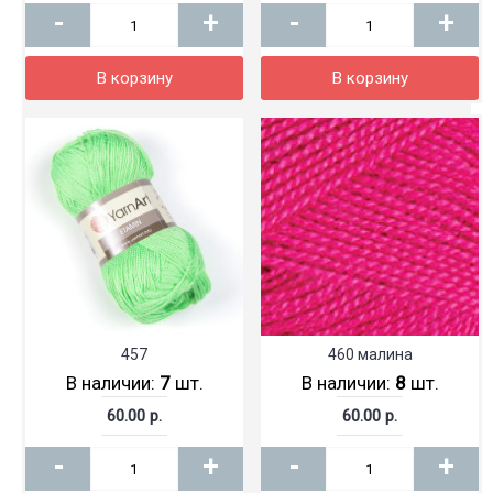
-
+
-
+
В корзину
В корзину
457
460 малина
В наличии:
7
шт.
В наличии:
8
шт.
60.00 р.
60.00 р.
-
+
-
+