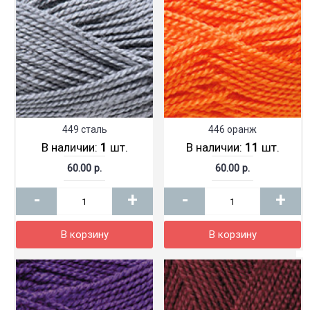
449 сталь
446 оранж
В наличии:
1
шт.
В наличии:
11
шт.
60.00 р.
60.00 р.
-
+
-
+
В корзину
В корзину