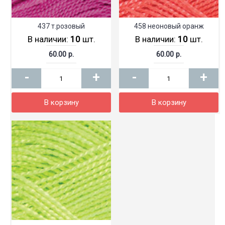
437 т.розовый
458 неоновый оранж
В наличии:
10
шт.
В наличии:
10
шт.
60.00 р.
60.00 р.
-
+
-
+
В корзину
В корзину