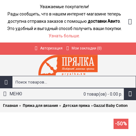
Уважаемые покупатели!
Рады сообщить, что в нашем интернет-магазине теперь
доступна отправка заказов с помощью
доставки Авито
.
Это удобный и выгодный способ получить ваши покупки.
Узнать больше.
Авторизация
Мои закладки (
0
)
МЕНЮ
0 товар(ов) - 0.00 р.
Главная
Пряжа для вязания
Детская пряжа
Gazzal Baby Cotton
-50%