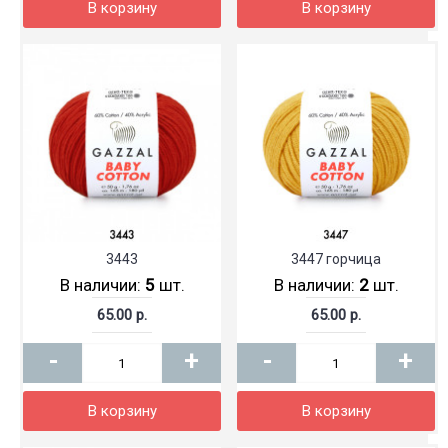
В корзину
В корзину
3443
3447 горчица
В наличии:
5
шт.
В наличии:
2
шт.
65.00 р.
65.00 р.
-
+
-
+
В корзину
В корзину