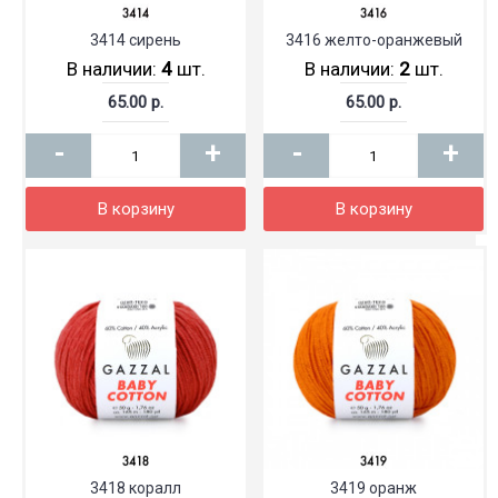
3414 сирень
3416 желто-оранжевый
В наличии:
4
шт.
В наличии:
2
шт.
65.00 р.
65.00 р.
-
+
-
+
В корзину
В корзину
3418 коралл
3419 оранж