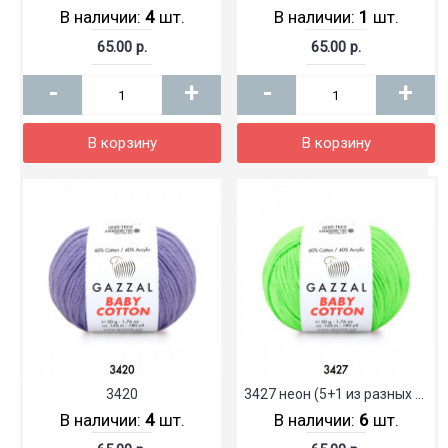
В наличии:
4
шт.
В наличии:
1
шт.
65.00 р.
65.00 р.
-
+
-
+
В корзину
В корзину
3420
3427 неон (5+1 из разных партий)
В наличии:
4
шт.
В наличии:
6
шт.