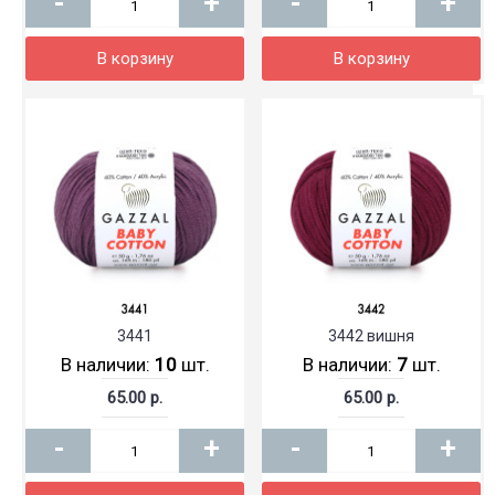
-
+
-
+
В корзину
В корзину
3441
3442 вишня
В наличии:
10
шт.
В наличии:
7
шт.
65.00 р.
65.00 р.
-
+
-
+