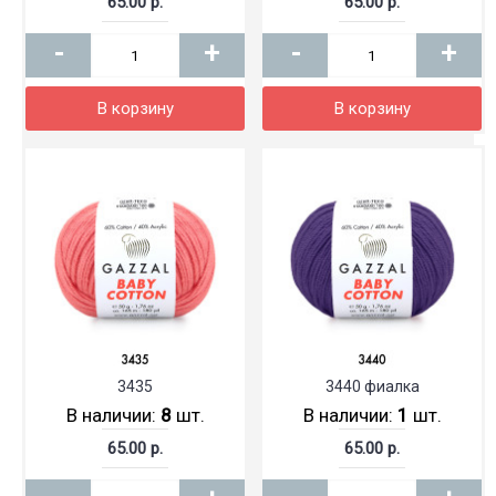
65.00 р.
65.00 р.
-
+
-
+
В корзину
В корзину
3435
3440 фиалка
В наличии:
8
шт.
В наличии:
1
шт.
65.00 р.
65.00 р.