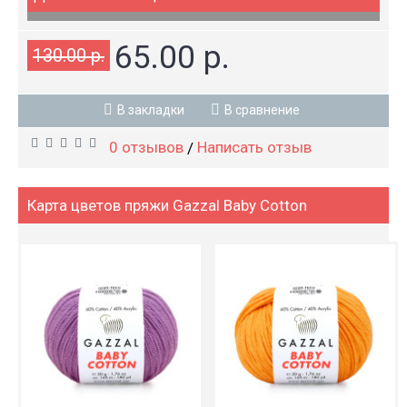
65.00 р.
130.00 р.
В закладки
В сравнение
0 отзывов
Написать отзыв
/
Карта цветов пряжи Gazzal Baby Cotton