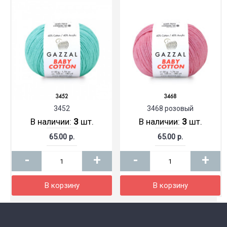
3452
3468 розовый
В наличии:
3
шт.
В наличии:
3
шт.
65.00 р.
65.00 р.
-
+
-
+
В корзину
В корзину