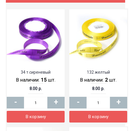
34 т.сиреневый
132 желтый
В наличии:
15
шт.
В наличии:
2
шт.
8.00 р.
8.00 р.
-
+
-
+
В корзину
В корзину