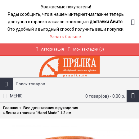
Уважаемые покупатели!
Рады сообщить, что в нашем интернет-магазине теперь
доступна отправка заказов с помощью
доставки Авито
.
Это удобный и выгодный способ получить ваши покупки.
Узнать больше.
Авторизация
Мои закладки (
0
)
МЕНЮ
0 товар(ов) - 0.00 р.
Главная
Все для вязания и рукоделия
Лента атласная "Hand Made" 1.2 см