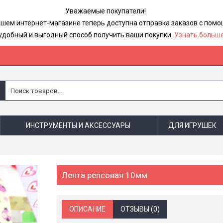
Уважаемые покупатели!
ашем интернет-магазине теперь доступна отправка заказов с по
удобный и выгодный способ получить ваши покупки.
Узнать больше
ИНСТРУМЕНТЫ И АКСЕССУАРЫ
ДЛЯ ИГРУШЕК
Лента репсовая 10мм
ОПИСАНИЕ
ОТЗЫВЫ (0)