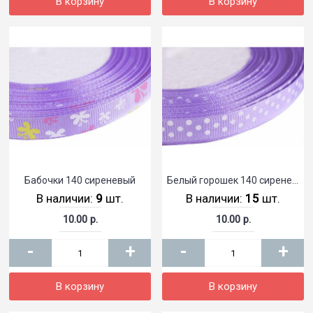
В корзину
В корзину
Бабочки 140 сиреневый
Белый горошек 140 сиреневый
В наличии:
9
шт.
В наличии:
15
шт.
10.00 р.
10.00 р.
-
+
-
+
В корзину
В корзину