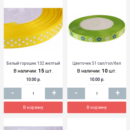
Белый горошек 132 желтый
Цветочек 51 сал/гол/бел
В наличии:
15
шт.
В наличии:
10
шт.
10.00 р.
10.00 р.
-
+
-
+
В корзину
В корзину