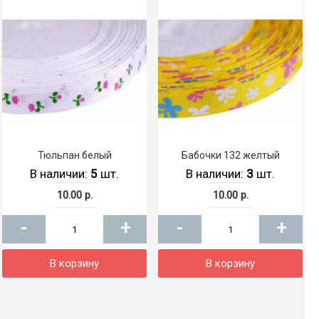
Тюльпан белый
Бабочки 132 желтый
В наличии:
5
шт.
В наличии:
3
шт.
10.00 р.
10.00 р.
-
+
-
+
В корзину
В корзину