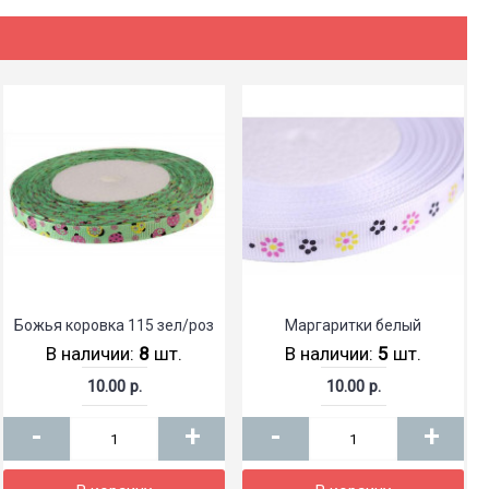
Божья коровка 115 зел/роз
Маргаритки белый
В наличии:
8
шт.
В наличии:
5
шт.
10.00 р.
10.00 р.
-
+
-
+