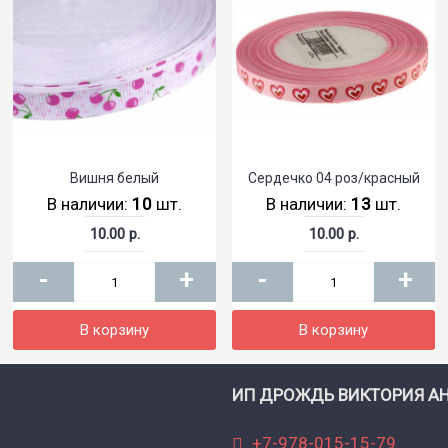
Вишня белый
Сердечко 04 роз/красный
В наличии:
10
шт.
В наличии:
13
шт.
10.00 р.
10.00 р.
-
+
-
+
В корзину
В корзину
ИП ДРОЖДЬ ВИКТОРИЯ А
+7-978-015-15-79