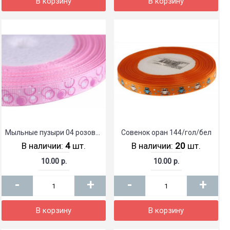
В корзину
В корзину
Мыльные пузыри 04 розовый
Совенок оран 144/гол/бел
В наличии:
4
шт.
В наличии:
20
шт.
10.00 р.
10.00 р.
-
+
-
+
В корзину
В корзину