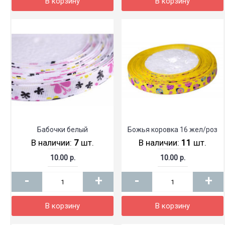
В корзину
В корзину
Бабочки белый
Божья коровка 16 жел/роз
В наличии:
7
шт.
В наличии:
11
шт.
10.00 р.
10.00 р.
-
+
-
+
В корзину
В корзину