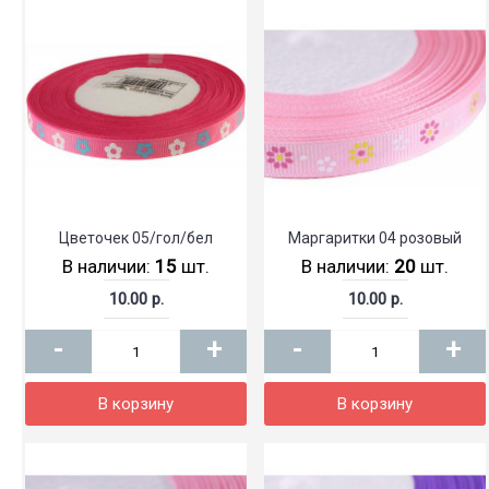
Цветочек 05/гол/бел
Маргаритки 04 розовый
В наличии:
15
шт.
В наличии:
20
шт.
10.00 р.
10.00 р.
-
+
-
+
В корзину
В корзину