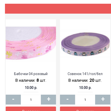
Бабочки 04 розовый
Совенок 141/гол/бел
В наличии:
8
шт.
В наличии:
20
шт.
10.00 р.
10.00 р.
-
+
-
+