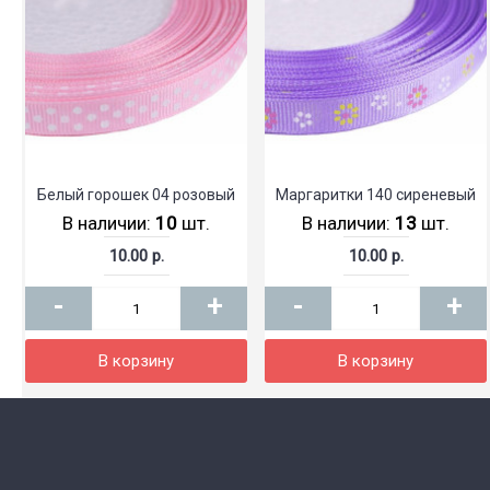
Белый горошек 04 розовый
Маргаритки 140 сиреневый
В наличии:
10
шт.
В наличии:
13
шт.
10.00 р.
10.00 р.
-
+
-
+
В корзину
В корзину