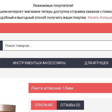
Уважаемые покупатели!
ашем интернет-магазине теперь доступна отправка заказов с по
удобный и выгодный способ получить ваши покупки.
Узнать больше
ИНСТРУМЕНТЫ И АКСЕССУАРЫ
ДЛЯ ИГРУШЕК
Лента атласная 10мм
ОПИСАНИЕ
ОТЗЫВЫ (0)