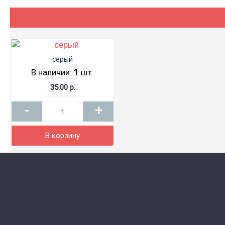
серый
В наличии:
1
шт.
35.00 р.
-
+
В корзину