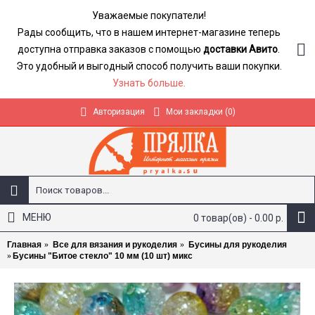
Уважаемые покупатели!
Рады сообщить, что в нашем интернет-магазине теперь
доступна отправка заказов с помощью
доставки Авито
.
Это удобный и выгодный способ получить ваши покупки.
Узнать больше.
Авторизация
Мои закладки (
0
)
МЕНЮ
0 товар(ов) - 0.00 р.
Главная
Все для вязания и рукоделия
Бусины для рукоделия
Бусины "Битое стекло" 10 мм (10 шт) микс