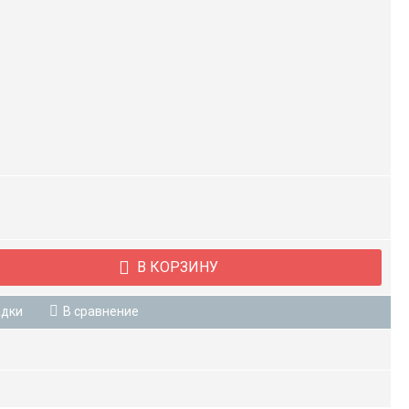
В КОРЗИНУ
адки
В сравнение