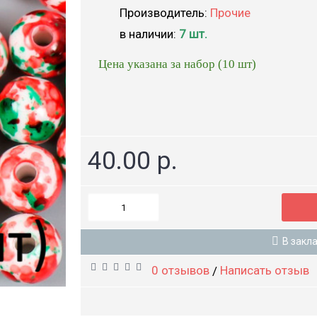
Производитель:
Прочие
в наличии:
7 шт.
Цена указана за набор (10 шт)
40.00 р.
В закл
0 отзывов
Написать отзыв
/