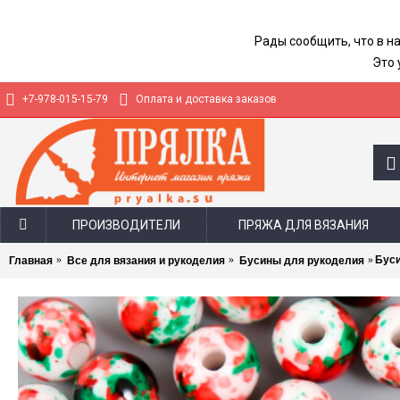
Рады сообщить, что в н
Это 
+7-978-015-15-79
Оплата и доставка заказов
ПРОИЗВОДИТЕЛИ
ПРЯЖА ДЛЯ ВЯЗАНИЯ
Буси
Главная
Все для вязания и рукоделия
Бусины для рукоделия