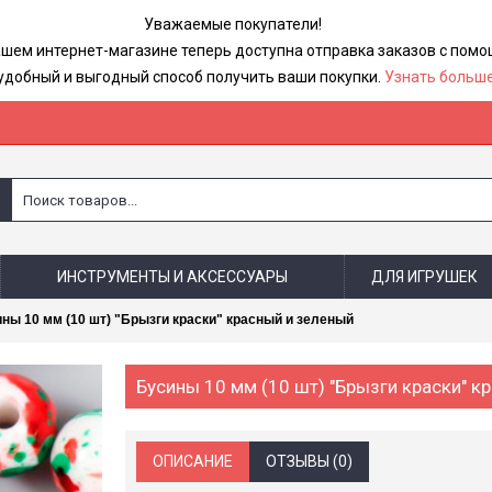
Уважаемые покупатели!
ашем интернет-магазине теперь доступна отправка заказов с по
удобный и выгодный способ получить ваши покупки.
Узнать больше
ИНСТРУМЕНТЫ И АКСЕССУАРЫ
ДЛЯ ИГРУШЕК
ны 10 мм (10 шт) "Брызги краски" красный и зеленый
Бусины 10 мм (10 шт) "Брызги краски" к
ОПИСАНИЕ
ОТЗЫВЫ (0)