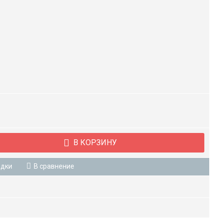
В КОРЗИНУ
адки
В сравнение