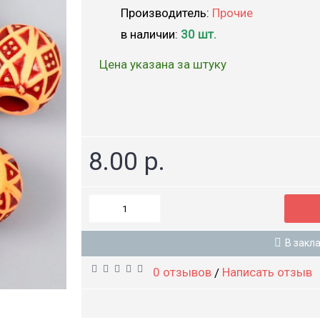
Производитель:
Прочие
в наличии:
30 шт.
Цена указана за штуку
8.00 р.
В закл
0 отзывов
Написать отзыв
/