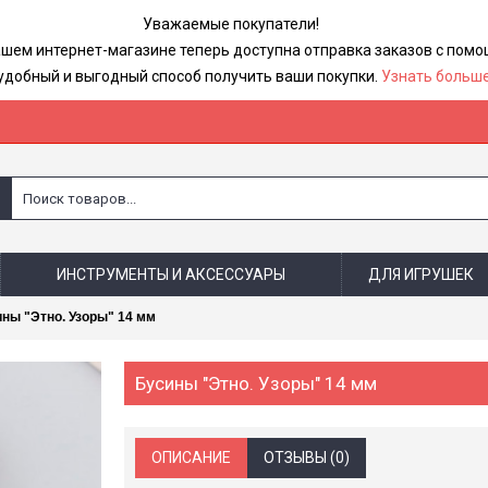
Уважаемые покупатели!
ашем интернет-магазине теперь доступна отправка заказов с по
удобный и выгодный способ получить ваши покупки.
Узнать больше
ИНСТРУМЕНТЫ И АКСЕССУАРЫ
ДЛЯ ИГРУШЕК
ны "Этно. Узоры" 14 мм
Бусины "Этно. Узоры" 14 мм
ОПИСАНИЕ
ОТЗЫВЫ (0)