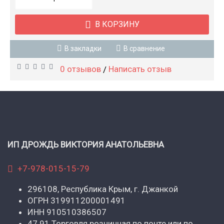
В КОРЗИНУ
В закладки
В сравнение
0 отзывов
Написать отзыв
/
ИП ДРОЖДЬ ВИКТОРИЯ АНАТОЛЬЕВНА
+7-978-015-15-79
296108, Республика Крым, г. Джанкой
ОГРН 319911200001491
ИНН 910510386507
47.91 Торговля розничная по почте или по