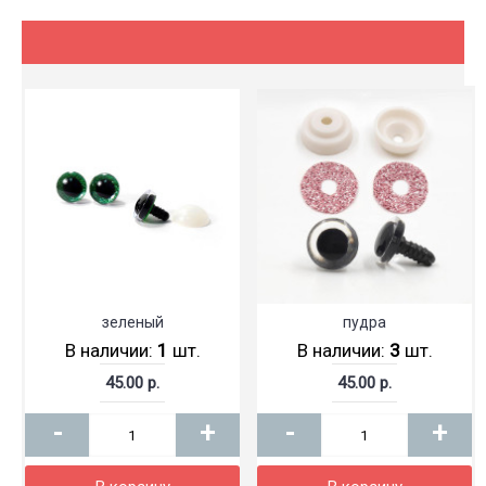
зеленый
пудра
В наличии:
1
шт.
В наличии:
3
шт.
45.00 р.
45.00 р.
-
+
-
+