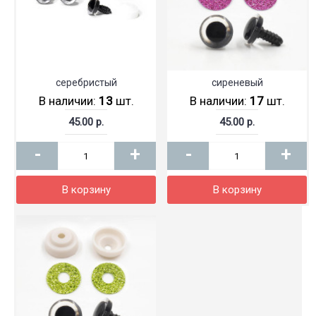
серебристый
сиреневый
В наличии:
13
шт.
В наличии:
17
шт.
45.00 р.
45.00 р.
-
+
-
+
В корзину
В корзину