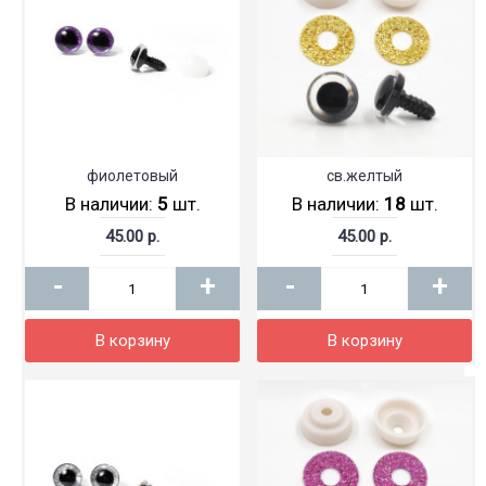
фиолетовый
св.желтый
В наличии:
5
шт.
В наличии:
18
шт.
45.00 р.
45.00 р.
-
+
-
+
В корзину
В корзину