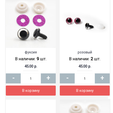
фуксия
розовый
В наличии:
9
шт.
В наличии:
2
шт.
45.00 р.
45.00 р.
-
+
-
+
В корзину
В корзину