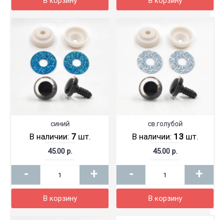
В корзину
В корзину
синий
св.голубой
В наличии:
7
шт.
В наличии:
13
шт.
45.00 р.
45.00 р.
-
+
-
+
В корзину
В корзину