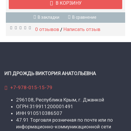
В КОРЗИНУ
В закладки
В сравнение
0 отзывов
Написать отзыв
/
ИП ДРОЖДЬ ВИКТОРИЯ АНАТОЛЬЕВНА
+7-978-015-15-79
296108, Республика Крым, г. Джанкой
ОГРН 319911200001491
ИНН 910510386507
47.91 Торговля розничная по почте или по
информационно-коммуникационной сети