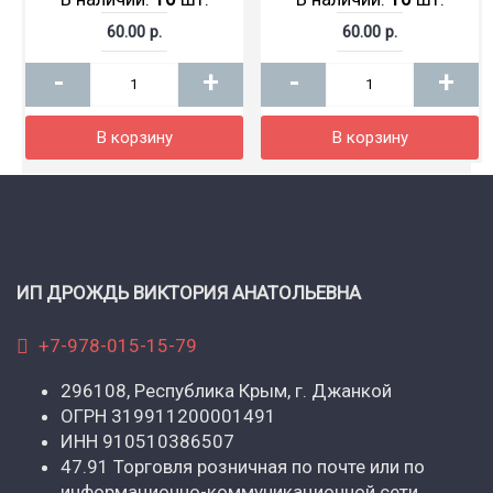
60.00 р.
60.00 р.
-
+
-
+
В корзину
В корзину
ИП ДРОЖДЬ ВИКТОРИЯ АНАТОЛЬЕВНА
+7-978-015-15-79
296108, Республика Крым, г. Джанкой
ОГРН 319911200001491
ИНН 910510386507
47.91 Торговля розничная по почте или по
информационно-коммуникационной сети