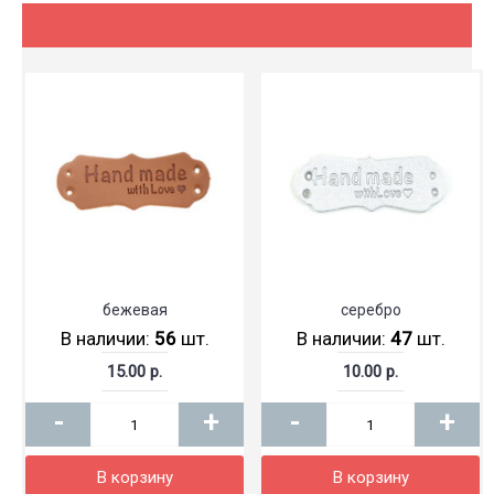
бежевая
серебро
В наличии:
56
шт.
В наличии:
47
шт.
15.00 р.
10.00 р.
-
+
-
+
В корзину
В корзину