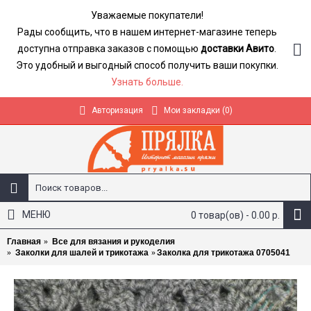
Уважаемые покупатели!
Рады сообщить, что в нашем интернет-магазине теперь
доступна отправка заказов с помощью
доставки Авито
.
Это удобный и выгодный способ получить ваши покупки.
Узнать больше.
Авторизация
Мои закладки (
0
)
МЕНЮ
0 товар(ов) - 0.00 р.
Главная
Все для вязания и рукоделия
Заколки для шалей и трикотажа
Заколка для трикотажа 0705041