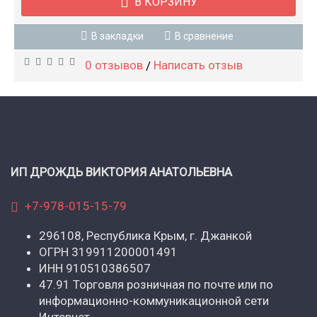
В КОРЗИНУ
В закладки
В сравнение
0 отзывов
Написать отзыв
/
ИП ДРОЖДЬ ВИКТОРИЯ АНАТОЛЬЕВНА
+7-978-015-15-79
296108, Республика Крым, г. Джанкой
ОГРН 319911200001491
ИНН 910510386507
47.91 Торговля розничная по почте или по
информационно-коммуникационной сети
Интернет