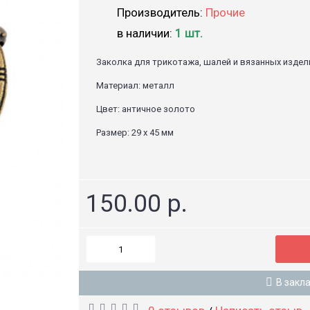
Производитель:
Прочие
в наличии:
1 шт.
Заколка для трикотажа, шалей и вязанных издел
Материал: металл
Цвет: античное золото
Размер: 29 х 45 мм
150.00 р.
В закл