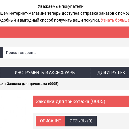
Уважаемые покупатели!
ашем интернет-магазине теперь доступна отправка заказов с по
удобный и выгодный способ получить ваши покупки.
Узнать больше
ИНСТРУМЕНТЫ И АКСЕССУАРЫ
ДЛЯ ИГРУШЕК
Заколка для трикотажа (0005)
жа
Заколка для трикотажа (0005)
ОПИСАНИЕ
ОТЗЫВЫ (0)