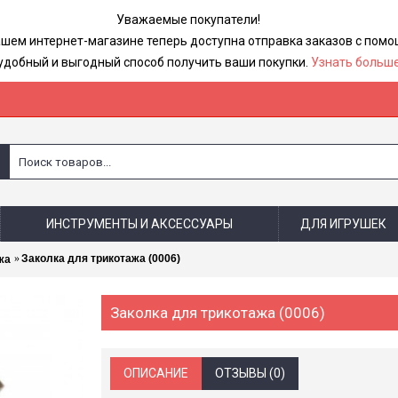
Уважаемые покупатели!
ашем интернет-магазине теперь доступна отправка заказов с по
удобный и выгодный способ получить ваши покупки.
Узнать больше
ИНСТРУМЕНТЫ И АКСЕССУАРЫ
ДЛЯ ИГРУШЕК
Заколка для трикотажа (0006)
жа
Заколка для трикотажа (0006)
ОПИСАНИЕ
ОТЗЫВЫ (0)