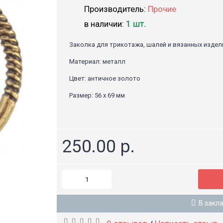
Производитель:
Прочие
в наличии:
1 шт.
Заколка для трикотажа, шалей и вязанных издел
Материал: металл
Цвет: античное золото
Размер: 56 х 69 мм
250.00 р.
В закл