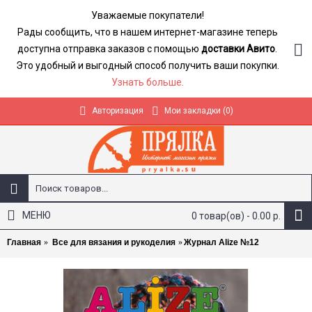
Уважаемые покупатели!
Рады сообщить, что в нашем интернет-магазине теперь
доступна отправка заказов с помощью
доставки Авито
.
Это удобный и выгодный способ получить ваши покупки.
Узнать больше.
Авторизация
Мои закладки (
0
)
МЕНЮ
0 товар(ов) - 0.00 р.
Главная
Все для вязания и рукоделия
Журнал Alize №12