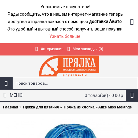
Уважаемые покупатели!
Рады сообщить, что в нашем интернет-магазине теперь
доступна отправка заказов с помощью
доставки Авито
.
Это удобный и выгодный способ получить ваши покупки.
Узнать больше.
Авторизация
Мои закладки (
0
)
МЕНЮ
0 товар(ов) - 0.00 р.
Главная
Пряжа для вязания
Пряжа из хлопка
Alize Miss Melange