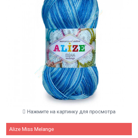
Нажмите на картинку для просмотра
Alize Miss Melange