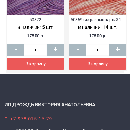
50872
50869 (из разных партий 15+1)
В наличии:
5
шт.
В наличии:
14
шт.
175.00 р.
175.00 р.
-
+
-
+
В корзину
В корзину
ИП ДРОЖДЬ ВИКТОРИЯ АНАТОЛЬЕВНА
+7-978-015-15-79