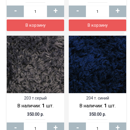
-
+
-
+
В корзину
В корзину
203 т.серый
204 т. синий
В наличии:
1
шт.
В наличии:
1
шт.
350.00 р.
350.00 р.
-
+
-
+