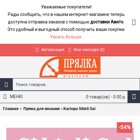
Уважаемые покупатели!
Рады сообщить, что в нашем интернет-магазине теперь
доступна отправка заказов с помощью
доставки Авито
.
Это удобный и выгодный способ получить ваши покупки.
Узнать больше.
Авторизация
Мои закладки (
0
)
МЕНЮ
0 товар(ов) - 0.00 р.
Главная
Пряжа для вязания
Kartopu Sihirli Sal
-54%