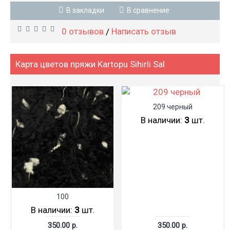
В закладки
В сравнение
0 отзывов
Написать отзыв
/
Карта цветов пряжи Kartopu Sihirli Sal
209 черный
В наличии:
3
шт.
100
В наличии:
3
шт.
350.00 р.
350.00 р.