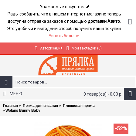
Уважаемые покупатели!
Рады сообщить, что в нашем интернет-магазине теперь
доступна отправка заказов с помощью
доставки Авито
.
Это удобный и выгодный способ получить ваши покупки.
Узнать больше.
Авторизация
Мои закладки (
0
)
МЕНЮ
0 товар(ов) - 0.00 р.
Главная
Пряжа для вязания
Плюшевая пряжа
Wolans Bunny Baby
-52%