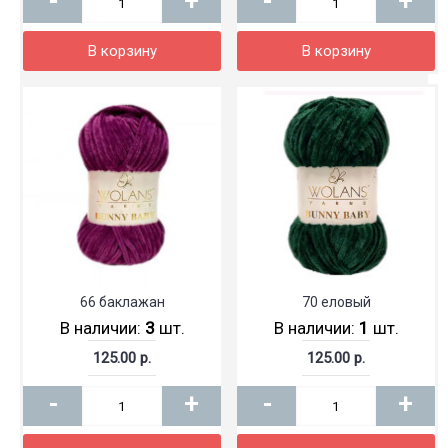
-
+
-
+
В корзину
В корзину
66 баклажан
70 еловый
В наличии:
3
шт.
В наличии:
1
шт.
125.00 р.
125.00 р.
-
+
-
+