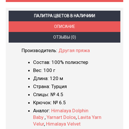
ПАЛИТРА ЦВЕТОВ В НАЛИЧИИИ
ОПИСАНИЕ
ОТЗЫВЫ (0)
Производитель:
Другая пряжа
Состав: 100% полиэстер
Вес: 100 г
Длина: 120 м
Страна: Турция
Спицы: № 4.5
Крючок: № 6.5
Аналог:
Himalaya Dolphin
Baby
,
Yarnart Dolce
,
Lavita Yarn
Velur
,
Himalaya Velvet