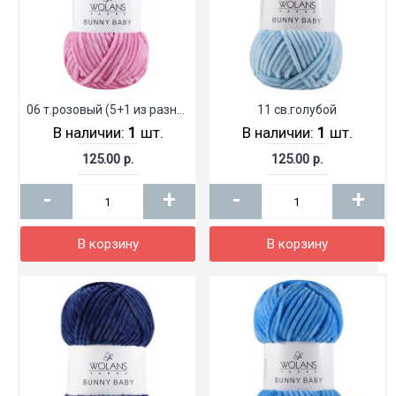
06 т.розовый (5+1 из разных партий)
11 св.голубой
В наличии:
1
шт.
В наличии:
1
шт.
125.00 р.
125.00 р.
-
+
-
+
В корзину
В корзину