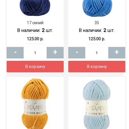
17 синий
35
В наличии:
2
шт.
В наличии:
2
шт.
125.00 р.
125.00 р.
-
+
-
+
В корзину
В корзину