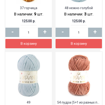
37 горчица
48 нежно-голубой
В наличии:
9
шт.
В наличии:
3
шт.
125.00 р.
125.00 р.
-
+
-
+
В корзину
В корзину
49
54 пудра (5+1 из разных партий)