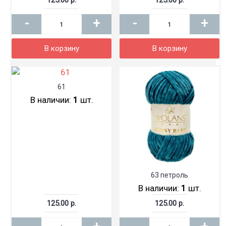
125.00 р.
125.00 р.
-
+
-
+
В корзину
В корзину
61
В наличии:
1
шт.
63 петроль
В наличии:
1
шт.
125.00 р.
125.00 р.