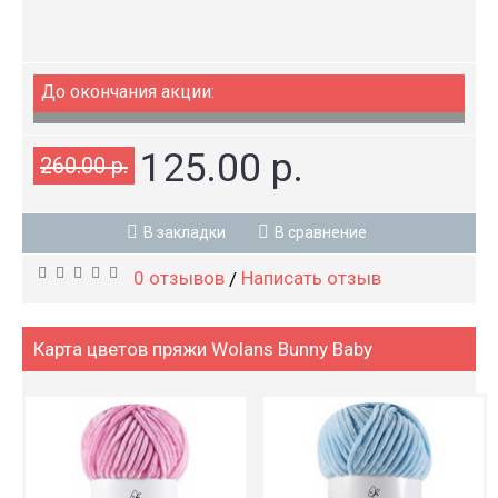
До окончания акции:
125.00 р.
260.00 р.
В закладки
В сравнение
0 отзывов
Написать отзыв
/
Карта цветов пряжи Wolans Bunny Baby