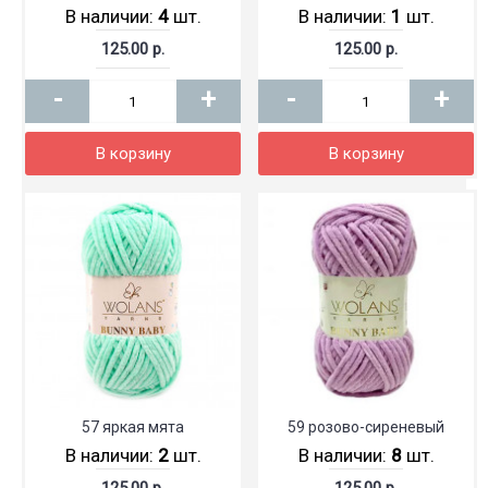
В наличии:
4
шт.
В наличии:
1
шт.
125.00 р.
125.00 р.
-
+
-
+
В корзину
В корзину
57 яркая мята
59 розово-сиреневый
В наличии:
2
шт.
В наличии:
8
шт.