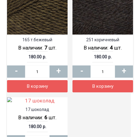
165 т.бежевый
251 коричневый
В наличии:
7
шт.
В наличии:
4
шт.
180.00 р.
180.00 р.
-
+
-
+
В корзину
В корзину
17 шоколад
В наличии:
6
шт.
180.00 р.