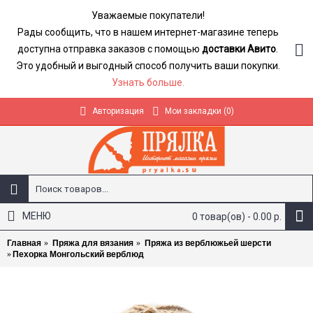
Уважаемые покупатели!
Рады сообщить, что в нашем интернет-магазине теперь
доступна отправка заказов с помощью
доставки Авито
.
Это удобный и выгодный способ получить ваши покупки.
Узнать больше.
Авторизация
Мои закладки (
0
)
МЕНЮ
0 товар(ов) - 0.00 р.
Главная
Пряжа для вязания
Пряжа из верблюжьей шерсти
Пехорка Монгольский верблюд