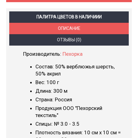
ПАЛИТРА ЦВЕТОВ В НАЛИЧИИИ
ОПИСАНИЕ
ОТЗЫВЫ (0)
Производитель:
Пехорка
Cостав: 50% верблюжья шерсть,
50% акрил
Вес: 100 г
Длина: 300 м
Страна: Россия
Продукция ООО "Пехорский
текстиль"
Спицы: № 3.0 - 3.5
Плотность вязания: 10 см х 10 см =