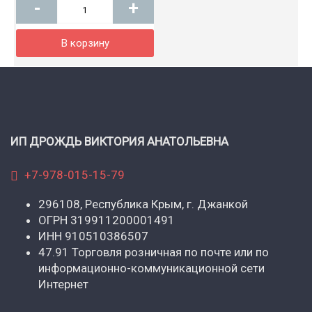
-
+
В корзину
ИП ДРОЖДЬ ВИКТОРИЯ АНАТОЛЬЕВНА
+7-978-015-15-79
296108, Республика Крым, г. Джанкой
ОГРН 319911200001491
ИНН 910510386507
47.91 Торговля розничная по почте или по
информационно-коммуникационной сети
Интернет