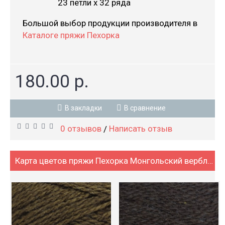
23 петли х 32 ряда
Большой выбор продукции производителя в
Каталоге пряжи Пехорка
180.00 р.
В закладки
В сравнение
0 отзывов
Написать отзыв
/
Карта цветов пряжи Пехорка Монгольский верблюд