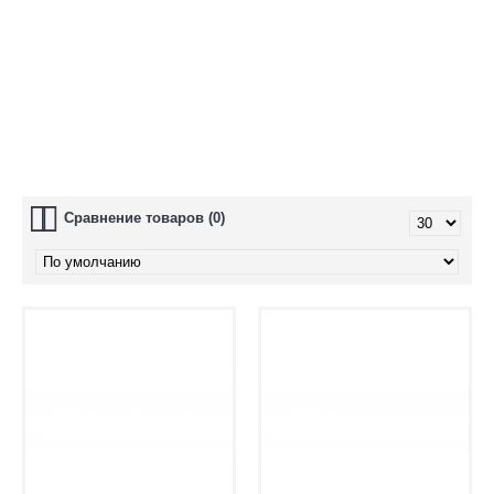
Глазки для игрушек
Гремелки и пищалки
Носики для игрушек
Сравнение товаров (0)