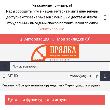
Уважаемые покупатели!
Рады сообщить, что в нашем интернет-магазине теперь
доступна отправка заказов с помощью
доставки Авито
.
Это удобный и выгодный способ получить ваши покупки.
Узнать больше.
Авторизация
Мои закладки (
0
)
МЕНЮ
0 товар(ов) - 0.00 р.
Главная
Все для вязания и рукоделия
Фурнитура для игрушек
Детали и фурнитура для игрушек