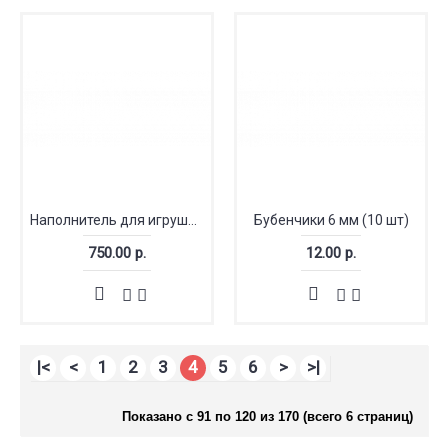
Наполнитель для игрушек шарики (гранулят) 500 грамм
Бубенчики 6 мм (10 шт)
750.00 р.
12.00 р.
|<
<
1
2
3
4
5
6
>
>|
Показано с 91 по 120 из 170 (всего 6 страниц)