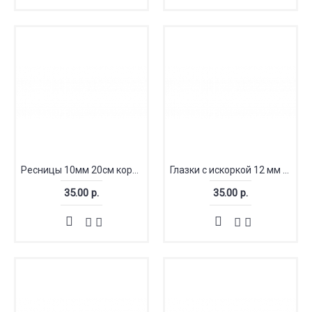
Ресницы 10мм 20см коричневый (Китай)
Глазки с искоркой 12 мм LUX
35.00 р.
35.00 р.