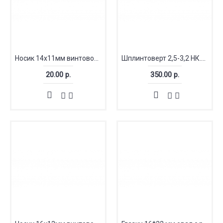
Носик 14x11мм винтовой бархатный
Шплинтоверт 2,5-3,2 НК.68000
20.00 р.
350.00 р.