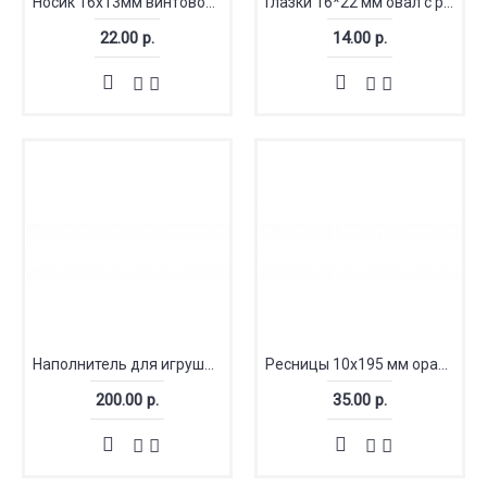
Носик 16x13мм винтовой бархатный
Глазки 16*22 мм овал с ресницами
22.00 р.
14.00 р.
Наполнитель для игрушек шарики (гранулят) 100 грамм
Ресницы 10х195 мм оранжевый (Китай)
200.00 р.
35.00 р.