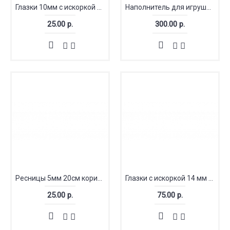
Глазки 10мм с искоркой полусфера
Наполнитель для игрушек шарики (гранулят) 200 грамм
25.00 р.
300.00 р.
Ресницы 5мм 20см коричневый (Китай)
Глазки с искоркой 14 мм LUX
25.00 р.
75.00 р.