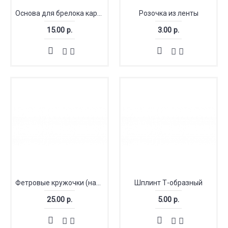
Основа для брелока карабин с плоской цепочкой
Розочка из ленты
15.00 р.
3.00 р.
Фетровые кружочки (набор 10 шт.)
Шплинт Т-образный
25.00 р.
5.00 р.