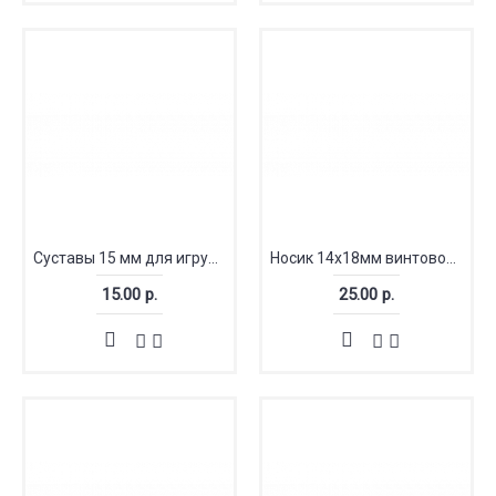
Суставы 15 мм для игрушек
Носик 14х18мм винтовой бархатный
15.00 р.
25.00 р.