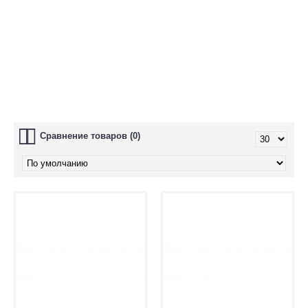
Глазки для игрушек
Гремелки и пищалки
Носики для игрушек
Сравнение товаров (0)