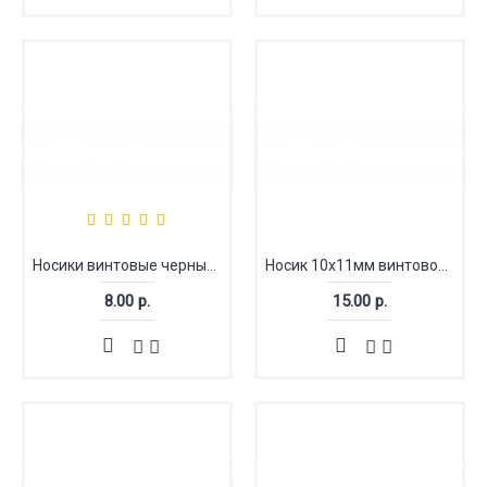
Носики винтовые черные фигурные
Носик 10х11мм винтовой бархатный
8.00 р.
15.00 р.