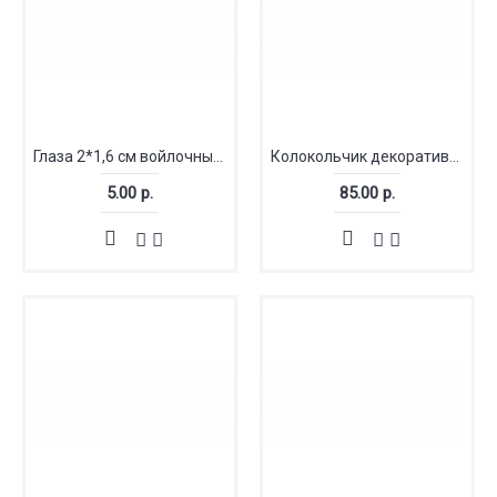
Глаза 2*1,6 см войлочные голубые
Колокольчик декоративный 11мм (набор 10 шт) МИКС
5.00 р.
85.00 р.