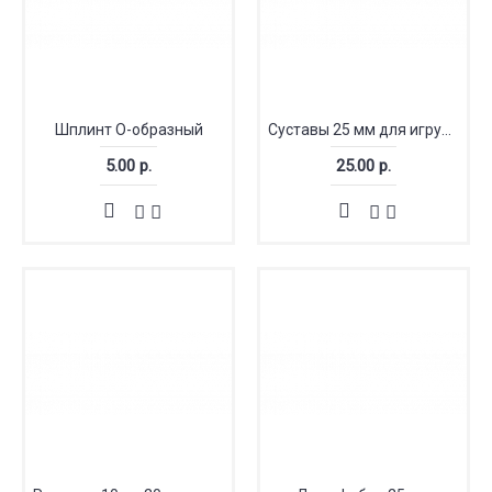
Шплинт О-образный
Суставы 25 мм для игрушек
5.00 р.
25.00 р.