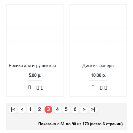
Носики для игрушек коричневые 8-21 мм
Диск из фанеры
5.00 р.
10.00 р.
|<
<
1
2
3
4
5
6
>
>|
Показано с 61 по 90 из 170 (всего 6 страниц)