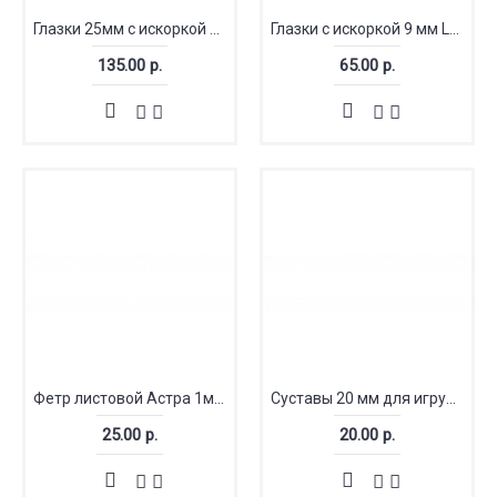
Глазки 25мм с искоркой LUX
Глазки с искоркой 9 мм LUX
135.00 р.
65.00 р.
Фетр листовой Астра 1мм мягкий
Суставы 20 мм для игрушек
25.00 р.
20.00 р.