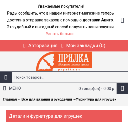
Уважаемые покупатели!
Рады сообщить, что в нашем интернет-магазине теперь
доступна отправка заказов с помощью
доставки Авито
.
Это удобный и выгодный способ получить ваши покупки.
Узнать больше.
Авторизация
Мои закладки (
0
)
МЕНЮ
0 товар(ов) - 0.00 р.
Главная
Все для вязания и рукоделия
Фурнитура для игрушек
Детали и фурнитура для игрушек