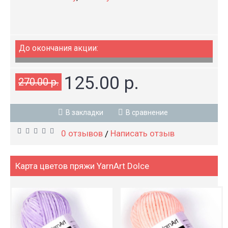
До окончания акции:
125.00 р.
270.00 р.
В закладки
В сравнение
0 отзывов
Написать отзыв
/
Карта цветов пряжи YarnArt Dolce