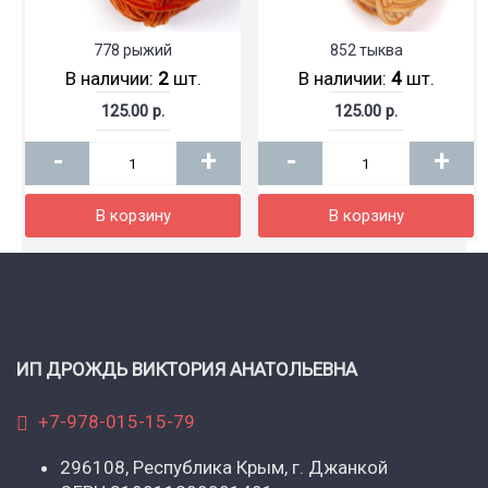
778 рыжий
852 тыква
В наличии:
2
шт.
В наличии:
4
шт.
125.00 р.
125.00 р.
-
+
-
+
В корзину
В корзину
ИП ДРОЖДЬ ВИКТОРИЯ АНАТОЛЬЕВНА
+7-978-015-15-79
296108, Республика Крым, г. Джанкой