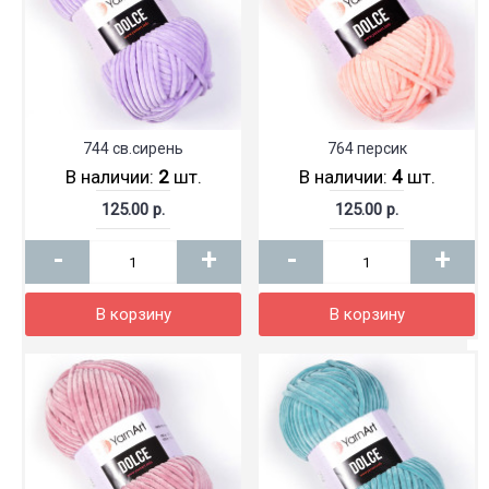
744 св.сирень
764 персик
В наличии:
2
шт.
В наличии:
4
шт.
125.00 р.
125.00 р.
-
+
-
+
В корзину
В корзину