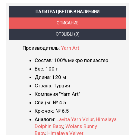
ПАЛИТРА ЦВЕТОВ В НАЛИЧИИИ
ОПИСАНИЕ
ОТЗЫВЫ (0)
Производитель:
Yarn Art
Состав: 100% микро полиэстер
Вес: 100 г
Длина: 120 м
Страна: Турция
Компания "Yarn Art"
Спицы: № 4.5
Крючок: № 6.5
Аналоги:
Lavita Yarn Velur
,
Himalaya
Dolphin Baby
,
Wolans Bunny
Baby
,
Himalaya Velvet