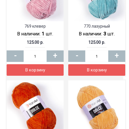
769 клевер
770 лазурный
В наличии:
1
шт.
В наличии:
3
шт.
125.00 р.
125.00 р.
-
+
-
+
В корзину
В корзину