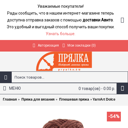
Уважаемые покупатели!
Рады сообщить, что в нашем интернет-магазине теперь
доступна отправка заказов с помощью
доставки Авито
.
Это удобный и выгодный способ получить ваши покупки.
Узнать больше.
Авторизация
Мои закладки (
0
)
МЕНЮ
0 товар(ов) - 0.00 р.
Главная
Пряжа для вязания
Плюшевая пряжа
YarnArt Dolce
-54%